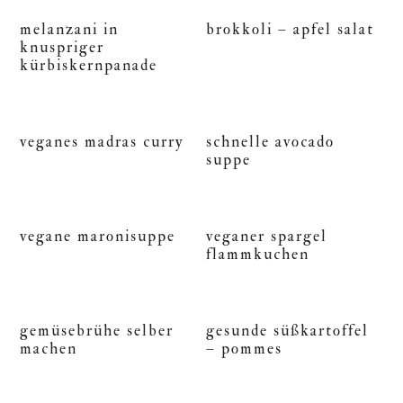
melanzani in
brokkoli – apfel salat
knuspriger
kürbiskernpanade
veganes madras curry
schnelle avocado
suppe
vegane maronisuppe
veganer spargel
flammkuchen
gemüsebrühe selber
gesunde süßkartoffel
machen
– pommes